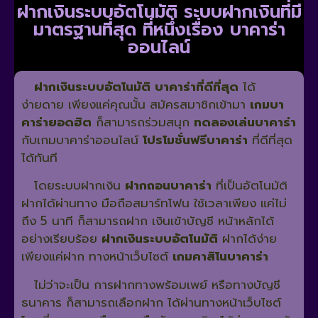
ฝากเงินระบบอัตโนมัติ ระบบฝากเงินที่มี
มาตรฐานที่สุด ที่หนึ่งเรื่อง บาคาร่า
ออนไลน์
ฝากเงินระบบอัตโนมัติ
บาคาร่าที่ดีที่สุด
ได้
ง่ายดาย เพียงแค่คุณนั้น สมัครสมาชิกเข้ามา
เกมบา
คาร่ายอดฮิต
ก็สามารถร่วมสนุก
ทดลองเล่นบาคาร่า
กับเกมบาคาร่าออนไลน์
โปรโมชั่นฟรีบาคาร่า
ที่ดีที่สุด
ได้ทันที
โดยระบบฝากเงิน
ฝากถอนบาคาร่า
ที่เป็นอัตโนมัติ
ฝากได้ผ่านทาง มือถือสมาร์ทโฟน ใช้เวลาเพียง แค่ไม่
ถึง 5 นาที ก็สามารถฝาก เงินเข้าบัญชี หน้าหลักได้
อย่างเรียบร้อย
ฝากเงินระบบอัตโนมัติ
ฝากได้ง่าย
เพียงแค่ฝาก ทางหน้าเว็บไซต์
เกมคาสิโนบาคาร่า
ไม่ว่าจะเป็น การฝากทางพร้อมเพย์ หรือทางบัญชี
ธนาคาร ก็สามารถเลือกฝาก ได้ผ่านทางหน้าเว็บไซต์