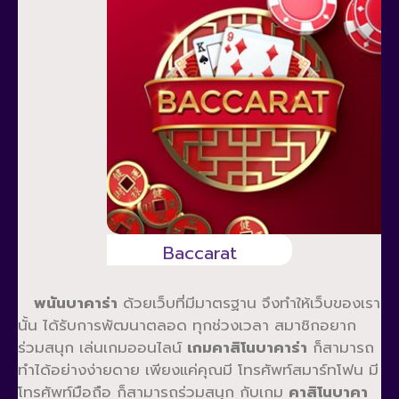
Baccarat
พนันบาคาร่า
ด้วยเว็บที่มีมาตรฐาน จึงทำให้เว็บของเรา
นั้น ได้รับการพัฒนาตลอด ทุกช่วงเวลา สมาชิกอยาก
ร่วมสนุก เล่นเกมออนไลน์
เกมคาสิโนบาคาร่า
ก็สามารถ
ทำได้อย่างง่ายดาย เพียงแค่คุณมี โทรศัพท์สมาร์ทโฟน มี
โทรศัพท์มือถือ ก็สามารถร่วมสนุก กับเกม
คาสิโนบาคา