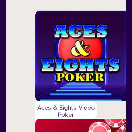
Aces & Eights Video
Poker