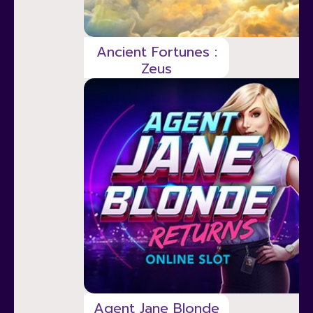
Ancient Fortunes :
Zeus
Agent Jane Blonde