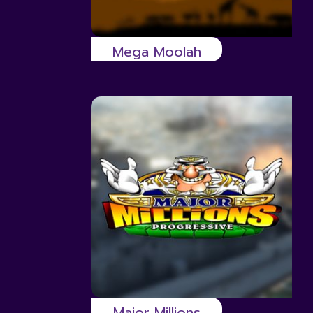
Mega Moolah
Major Millions