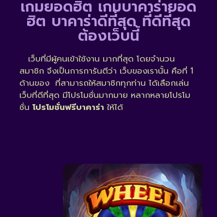
เกมยอดฮิต เกมบาคาร่ายอด
ฮิต บาคาร่าดีที่สุด ที่ดีที่สุด
ต้องเว็บนี้
เว็บที่มีผู้คนเข้าใช้งาน มากที่สุด โดยจำนวน
สมาชิก จึงเป็นการการันตีว่า เว็บของเรานั้น คือที่ 1
ด้านของ
ที่สามารถให้สมาชิกทุกท่าน ได้เลือกเล่น
เว็บที่ดีที่สุด มีโปรโมชั่นมากมาย หลากหลายโปรโม
ชั่น
โปรโมชั่นฟรีบาคาร่า
ให้ได้