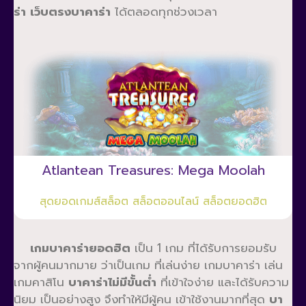
ร่า
เว็บตรงบาคาร่า
ได้ตลอดทุกช่วงเวลา
Atlantean Treasures: Mega Moolah
สุดยอดเกมส์สล็อต สล็อตออนไลน์ สล็อตยอดฮิต
เกมบาคาร่ายอดฮิต
เป็น 1 เกม ที่ได้รับการยอมรับ
จากผู้คนมากมาย ว่าเป็นเกม ที่เล่นง่าย เกมบาคาร่า เล่น
เกมคาสิโน
บาคาร่าไม่มีขั้นต่ำ
ที่เข้าใจง่าย และได้รับความ
นิยม เป็นอย่างสูง จึงทำให้มีผู้คน เข้าใช้งานมากที่สุด
บา