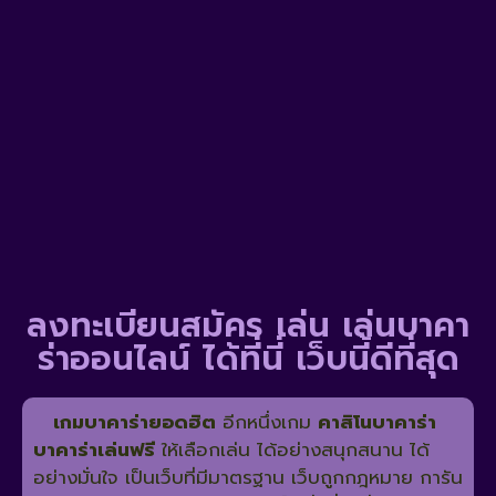
ลงทะเบียนสมัคร เล่น เล่นบาคา
ร่าออนไลน์ ได้ที่นี่ เว็บนี้ดีที่สุด
เกมบาคาร่ายอดฮิต
อีกหนึ่งเกม
คาสิโนบาคาร่า
บาคาร่าเล่นฟรี
ให้เลือกเล่น ได้อย่างสนุกสนาน ได้
อย่างมั่นใจ เป็นเว็บที่มีมาตรฐาน เว็บถูกกฎหมาย การัน