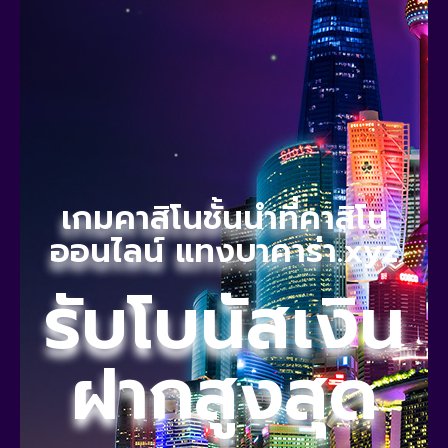
เกมคาสิโนชั้นนำที่คาสิโน
ออนไลน์ แทงบาคาร่า.xyz
รับโบนัสเงิน
ฝากสูงสุด