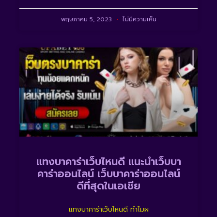
พฤษภาคม 5, 2023
ไม่มีความเห็น
แทงบาคาร่าเว็บไหนดี แนะนำเว็บบา
คาร่าออนไลน์ เว็บบาคาร่าออนไลน์
ดีที่สุดในเอเชีย
แทงบาคาร่าเว็บไหนดี ทำไมผ