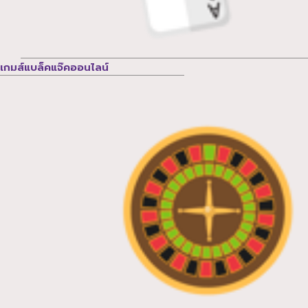
เกมส์แบล็คแจ๊คออนไลน์