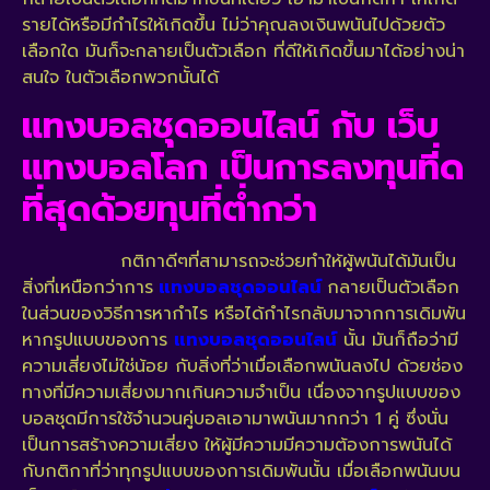
รายได้หรือมีกำไรให้เกิดขึ้น ไม่ว่าคุณลงเงินพนันไปด้วยตัว
เลือกใด มันก็จะกลายเป็นตัวเลือก ที่ดีให้เกิดขึ้นมาได้อย่างน่า
สนใจ ในตัวเลือกพวกนั้นได้
แทงบอลชุดออนไลน์ กับ
เว็บ
แทงบอลโลก
เป็นการลงทุนที่ด
ที่สุดด้วยทุนที่ต่ำกว่า
กติกาดีๆที่สามารถจะช่วยทำให้ผู้พนันได้มันเป็น
สิ่งที่เหนือกว่าการ
แทงบอลชุดออนไลน์
กลายเป็นตัวเลือก
ในส่วนของวิธีการหากำไร หรือได้กำไรกลับมาจากการเดิมพัน
หากรูปแบบของการ
แทงบอลชุดออนไลน์
นั้น มันก็ถือว่ามี
ความเสี่ยงไม่ใช่น้อย กับสิ่งที่ว่าเมื่อเลือกพนันลงไป ด้วยช่อง
ทางที่มีความเสี่ยงมากเกินความจำเป็น เนื่องจากรูปแบบของ
บอลชุดมีการใช้จำนวนคู่บอลเอามาพนันมากกว่า 1 คู่ ซึ่งนั่น
เป็นการสร้างความเสี่ยง ให้ผู้มีความมีความต้องการพนันได้
กับกติกาที่ว่าทุกรูปแบบของการเดิมพันนั้น เมื่อเลือกพนันบน