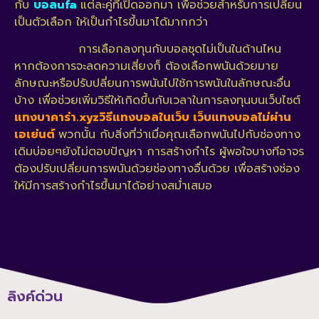
กับ
บอลufa
แต่ละคู่ที่เปิดออกมา เพื่อช่วยสำหรับการเปลี่ยน
เป็นตัวเลือก ให้เป็นกำไรขึ้นมาได้มากกว่า
การเลือกลงทุนกับบอลชุดไม่เป็นในด้านไหน
หากต้องการจะลดความเสี่ยงก็ ต้องเลือกพนันด้วยมาย
ลักษณะหรือปรับปลี่ยนการพนันไปใช้การพนันในลักษณะอื่น
บ้าง เพื่อช่วยเพิ่มวิธีให้เกิดขึ้นกับเวลาในการลงทุนบนเว็บไซต์
แทงบาคาร่า.xyz
วิธีแทงบอลในเว็บ เว็บแทงบอลไม่ผ่าน
เอเย่นต์
พวกนั้น กับสิ่งที่ว่าเมื่อคุณเลือกพนันไปกับช่องทาง
เดิมบ่อยๆยังไม่ตอบปัญหา การสร้างกำไร ผู้พอใจบางทีอาจร
ต้องปรับเปลี่ยนการพนันด้วยช่องทางอื่นด้วย เพื่อสร้างช่อง
ให้มีการสร้างกำไรขึ้นมาได้อย่างสม่ำเสมอ
ลิงค์ด่วน