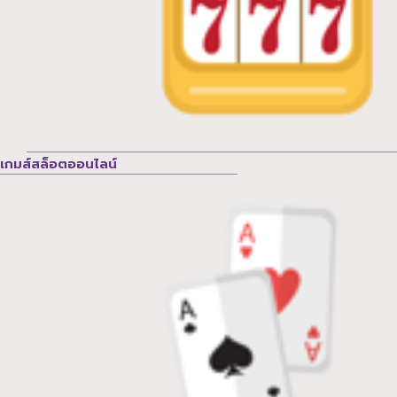
เกมส์สล็อตออนไลน์