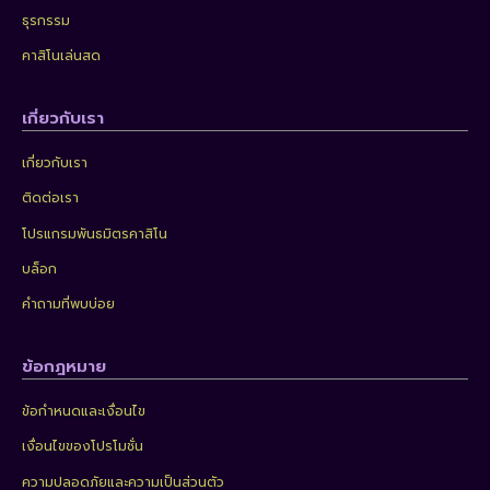
ธุรกรรม
คาสิโนเล่นสด
เกี่ยวกับเรา
เกี่ยวกับเรา
ติดต่อเรา
โปรแกรมพันธมิตรคาสิโน
บล็อก
คำถามที่พบบ่อย
ข้อกฎหมาย
ข้อกำหนดและเงื่อนไข
เงื่อนไขของโปรโมชั่น
ความปลอดภัยและความเป็นส่วนตัว