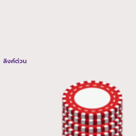
ลิงค์ด่วน