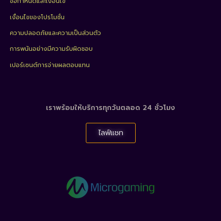
ข้อกำหนดและเงื่อนไข
เงื่อนไขของโปรโมชั่น
ความปลอดภัยและความเป็นส่วนตัว
การพนันอย่างมีความรับผิดชอบ
เปอร์เซนต์การจ่ายผลตอบแทน
เราพร้อมให้บริการทุกวันตลอด 24 ชั่วโมง
ไลฟ์แชท