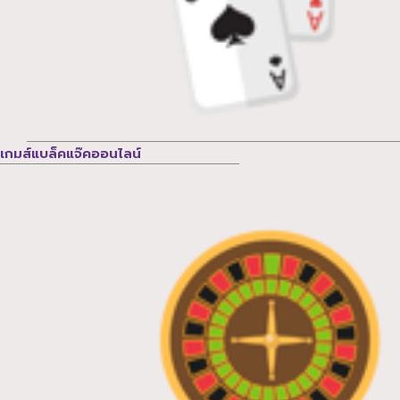
เกมส์แบล็คแจ๊คออนไลน์