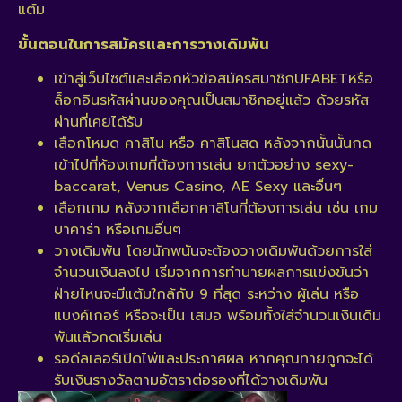
แต้ม
ขั้นตอนในการสมัครและการวางเดิมพัน
เข้าสู่เว็บไซต์และเลือกหัวข้อสมัครสมาชิกUFABETหรือ
ล็อกอินรหัสผ่านของคุณเป็นสมาชิกอยู่แล้ว ด้วยรหัส
ผ่านที่เคยได้รับ
เลือกโหมด คาสิโน หรือ คาสิโนสด หลังจากนั้นนั้นกด
เข้าไปที่ห้องเกมที่ต้องการเล่น ยกตัวอย่าง sexy-
baccarat, Venus Casino, AE Sexy และอื่นๆ
เลือกเกม หลังจากเลือกคาสิโนที่ต้องการเล่น เช่น เกม
บาคาร่า หรือเกมอื่นๆ
วางเดิมพัน โดยนักพนันจะต้องวางเดิมพันด้วยการใส่
จำนวนเงินลงไป เริ่มจากการทำนายผลการแข่งขันว่า
ฝ่ายไหนจะมีแต้มใกล้กับ 9 ที่สุด ระหว่าง ผู้เล่น หรือ
แบงค์เกอร์ หรือจะเป็น เสมอ พร้อมทั้งใส่จำนวนเงินเดิม
พันแล้วกดเริ่มเล่น
รอดีลเลอร์เปิดไพ่และประกาศผล หากคุณทายถูกจะได้
รับเงินรางวัลตามอัตราต่อรองที่ได้วางเดิมพัน