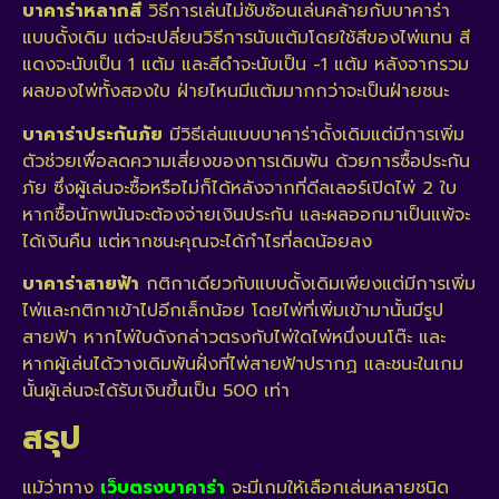
บาคาร่าหลากสี
วิธีการเล่นไม่ซับซ้อนเล่นคล้ายกับบาคาร่า
แบบดั้งเดิม แต่จะเปลี่ยนวิธีการนับแต้มโดยใช้สีของไพ่แทน สี
แดงจะนับเป็น 1 แต้ม และสีดำจะนับเป็น -1 แต้ม หลังจากรวม
ผลของไพ่ทั้งสองใบ ฝ่ายไหนมีแต้มมากกว่าจะเป็นฝ่ายชนะ
บาคาร่าประกันภัย
มีวิธีเล่นแบบบาคาร่าดั้งเดิมแต่มีการเพิ่ม
ตัวช่วยเพื่อลดความเสี่ยงของการเดิมพัน ด้วยการซื้อประกัน
ภัย ซึ่งผู้เล่นจะซื้อหรือไม่ก็ได้หลังจากที่ดีลเลอร์เปิดไพ่ 2 ใบ
หากซื้อนักพนันจะต้องจ่ายเงินประกัน และผลออกมาเป็นแพ้จะ
ได้เงินคืน แต่หากชนะคุณจะได้กำไรที่ลดน้อยลง
บาคาร่าสายฟ้า
กติกาเดียวกับแบบดั้งเดิมเพียงแต่มีการเพิ่ม
ไพ่และกติกาเข้าไปอีกเล็กน้อย โดยไพ่ที่เพิ่มเข้ามานั้นมีรูป
สายฟ้า หากไพ่ใบดังกล่าวตรงกับไพ่ใดไพ่หนึ่งบนโต๊ะ และ
หากผู้เล่นได้วางเดิมพันฝั่งที่ไพ่สายฟ้าปรากฏ และชนะในเกม
นั้นผู้เล่นจะได้รับเงินขึ้นเป็น 500 เท่า
สรุป
แม้ว่าทาง
เว็บตรงบาคาร่า
จะมีเกมให้เลือกเล่นหลายชนิด