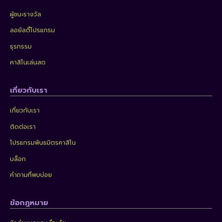
ผู้ชนะรางวัล
ลอยัลตี้โปรแกรม
ธุรกรรม
คาสิโนเล่นสด
เกี่ยวกับเรา
เกี่ยวกับเรา
ติดต่อเรา
โปรแกรมพันธมิตรคาสิโน
บล็อก
คำถามที่พบบ่อย
ข้อกฎหมาย