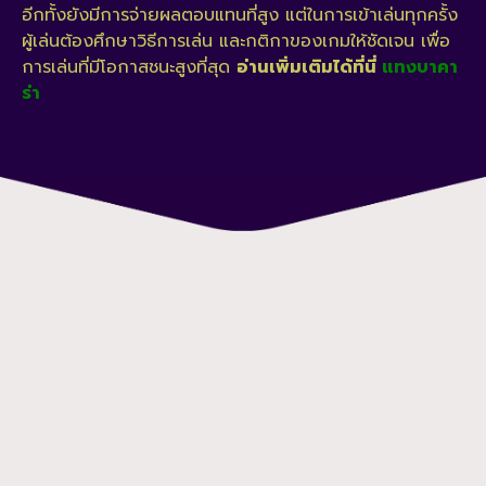
อีกทั้งยังมีการจ่ายผลตอบแทนที่สูง แต่ในการเข้าเล่นทุกครั้ง
ผู้เล่นต้องศึกษาวิธีการเล่น และกติกาของเกมให้ชัดเจน เพื่อ
การเล่นที่มีโอกาสชนะสูงที่สุด
อ่านเพิ่มเติมได้ที่นี่
แทงบาคา
ร่า