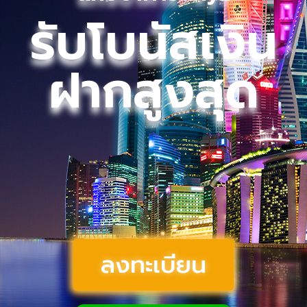
รับโบนัสเงิน
ฝากสูงสุด
ลงทะเบียน