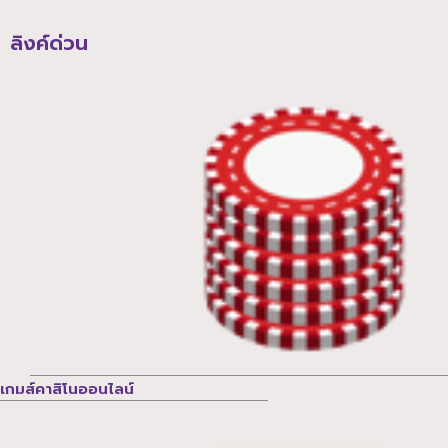
ลิงค์ด่วน
เกมส์คาสิโนออนไลน์