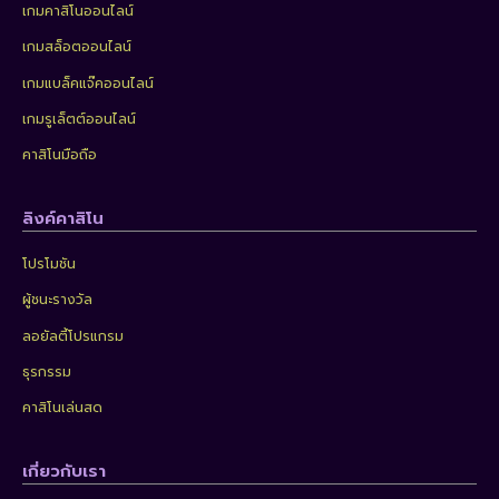
เกมคาสิโนออนไลน์
เกมสล็อตออนไลน์
เกมแบล็คแจ๊คออนไลน์
เกมรูเล็ตต์ออนไลน์
คาสิโนมือถือ
ลิงค์คาสิโน
โปรโมชัน
ผู้ชนะรางวัล
ลอยัลตี้โปรแกรม
ธุรกรรม
คาสิโนเล่นสด
เกี่ยวกับเรา