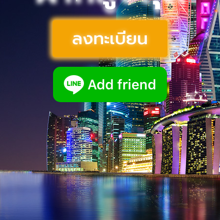
ลงทะเบียน