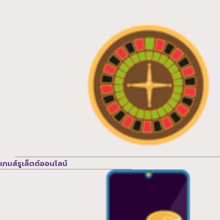
เกมส์รูเล็ตต์ออนไลน์