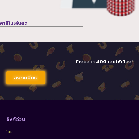
คาสิโนเล่นสด
มีเกมกว่า 400 เกมให้เลือก!
ลงทะเบียน
ลิงค์ด่วน
โฮม