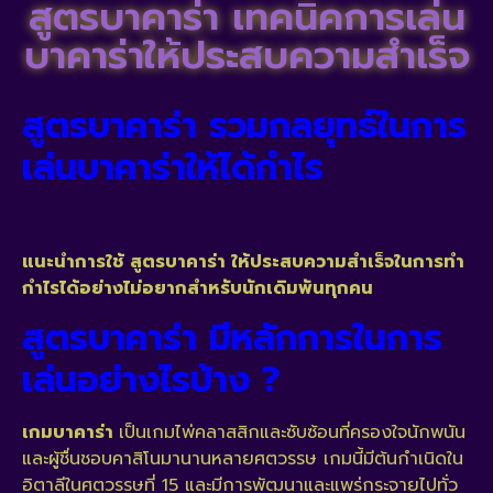
สูตรบาคาร่า เทคนิคการเล่น
บาคาร่าให้ประสบความสำเร็จ
สูตรบาคาร่า รวมกลยุทธ์ในการ
เล่นบาคาร่าให้ได้กำไร
แนะนำการใช้ สูตรบาคาร่า ให้ประสบความสำเร็จในการทำ
กำไรได้อย่างไม่อยากสำหรับนักเดิมพันทุกคน
สูตรบาคาร่า มีหลักการในการ
เล่นอย่างไรบ้าง ?
เกมบาคาร่า
เป็นเกมไพ่คลาสสิกและซับซ้อนที่ครองใจนักพนัน
และผู้ชื่นชอบคาสิโนมานานหลายศตวรรษ เกมนี้มีต้นกำเนิดใน
อิตาลีในศตวรรษที่ 15 และมีการพัฒนาและแพร่กระจายไปทั่ว