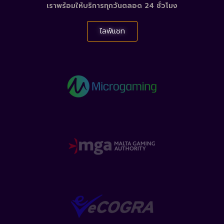
เราพร้อมให้บริการทุกวันตลอด 24 ชั่วโมง
ไลฟ์แชท