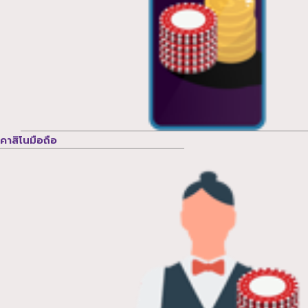
คาสิโนมือถือ