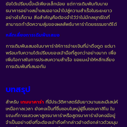
ข้อได้เปรียบนี้จะมีเพียงเล็กน้อย แต่การเดิมพันกับนาย
ธนาคารอย่างสม่ำเสมออาจนำไปสู่ความสำเร็จในระยะยาว
อย่างไรก็ตาม สิ่งสำคัญคือต้องจำไว้ว่าไม่มีกลยุทธ์ใดที่
สามารถกำจัดความสุ่มของผลลัพธ์บาคาร่าโดยธรรมชาติได้
หลีกเลี่ยงการเดิมพันเสมอ
การเดิมพันเสมอในบาคาร่าให้การจ่ายเงินที่น่าดึงดูด แต่มา
พร้อมกับความได้เปรียบของเจ้ามือที่สูงกว่าอย่างมาก เพื่อ
เพิ่มโอกาสในการประสบความสำเร็จ ขอแนะนำให้หลีกเลี่ยง
การเดิมพันที่เสมอกัน
บทสรุป
สำหรับ
เกมบาคาร่า
ที่มีประวัติศาสตร์อันยาวนานและมีเสน่ห์
เหนือกาลเวลา ยังคงเป็นที่ชื่นชอบในหมู่ผู้ชื่นชอบคาสิโน ใน
ขณะที่การแสวงหาสูตรบาคาร่าหรือสูตรบาคาร่ายังคงมีอยู่
จำเป็นอย่างยิ่งที่จะต้องเข้าถึงคำกล่าวอ้างดังกล่าวด้วยมุม